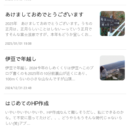
あけましておめでとうございます
2025年 あけましておめでとうございます。うちの
正月は、正月らしいことはしない←っていう正月で
すそんな富士溪家ですが、本年もどうか宜しくお...
2025/01/01 19:08
伊豆で年越し
伊豆で年越し 2024今年のしめくくりは伊豆へこのブ
ログ書くのも2025年の10分前裏山が近くにあり、
100ｍくらいの小さな山なんですが山頂...
2024/12/31 23:48
はじめてのHP作成
いやいやいやいやいや、HP作成なんて難しそうだし、私にできるのか
な。て不安に思ってたけど、、、どうやらもうそんな時代じゃないら
しい(笑)アプ...