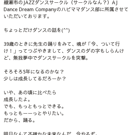
綾瀬市のJAZZダンスサークル（サークルなん？）AJ
Dance Dream Companyのハピママダンス部に所属させて
いただいております。
ちょっとだけダンスの話を(^^)
39歳のときに先生の踊りをみて、魂が「今、ついて行
け！」ってつぶやきまして、ダンスのダの字もしらんけ
ど、無我夢中でダンスサークルを突撃。
そろそろ5年になるのかな？
少しは成長してるだろーか？
いや、あの頃に比べたら
成長したよ。
でも、もっともっとできる。
もっともーーっとやりたい。
だから、踊る。
明日なんて不確かな未来なんだ、今やるぞ。